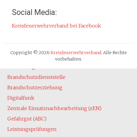
Impressum
Social Media:
Datenschutzerklärung
Kreisfeuerwehrverband bei Facebook
Cookie-Hinweis
Fachbereiche
Absturzsicherung
Copyright © 2026
Kreisfeuerwehrverband
. Alle Rechte
Atemschutz
vorbehalten.
Ausbildung
Brandschutzdienststelle
Brandschutzerziehung
Digitalfunk
Zentrale Einsatznachbearbeitung (zEN)
Gefahrgut (ABC)
Leistungsprüfungen