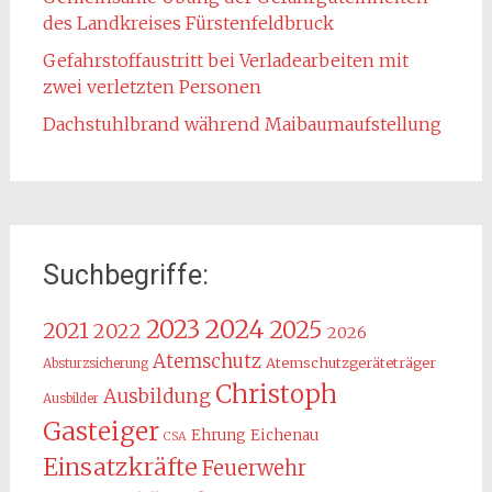
des Landkreises Fürstenfeldbruck
Gefahrstoffaustritt bei Verladearbeiten mit
zwei verletzten Personen
Dachstuhlbrand während Maibaumaufstellung
Suchbegriffe:
2024
2023
2025
2021
2022
2026
Atemschutz
Atemschutzgeräteträger
Absturzsicherung
Christoph
Ausbildung
Ausbilder
Gasteiger
Ehrung
Eichenau
CSA
Einsatzkräfte
Feuerwehr