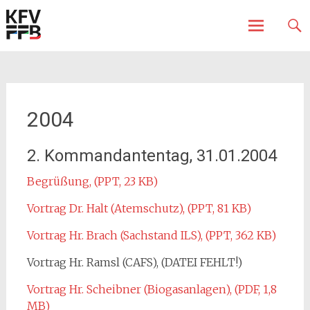
Fürstenfeldbruck
Kreisfeuerwehrverband
Skip
to
content
2004
2. Kommandantentag, 31.01.2004
Begrüßung, (PPT, 23 KB)
Vortrag Dr. Halt (Atemschutz), (PPT, 81 KB)
Vortrag Hr. Brach (Sachstand ILS), (PPT, 362 KB)
Vortrag Hr. Ramsl (CAFS), (DATEI FEHLT!)
Vortrag Hr. Scheibner (Biogasanlagen), (PDF, 1,8
MB)