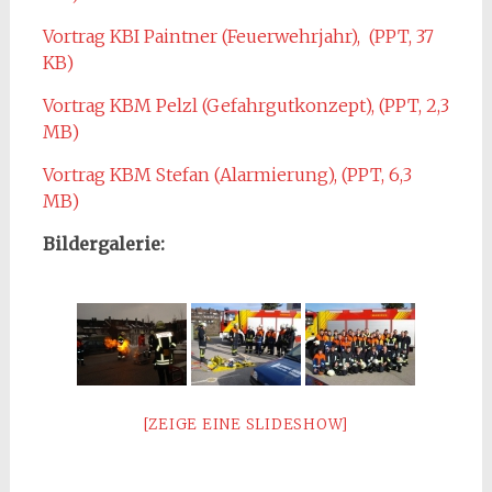
Vortrag KBI Paintner (Feuerwehrjahr), (PPT, 37
KB)
Vortrag KBM Pelzl (Gefahrgutkonzept), (PPT, 2,3
MB)
Vortrag KBM Stefan (Alarmierung), (PPT, 6,3
MB)
Bildergalerie:
[ZEIGE EINE SLIDESHOW]